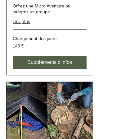
Offrez une Micro Aventure ou
intégrez un groupe.
Lire plus
Chargement des jours...
149
149 €
euros
Suppléments d'infos