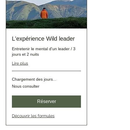
L'expérience Wild leader
Entretenir le mental d'un leader / 3
jours et 2 nuits
Lire plus
Chargement des jours...
Nous
Nous consulter
consulter
Réserver
Découvrir les formules