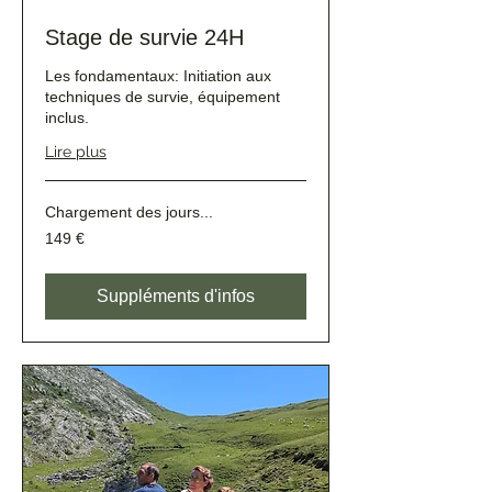
Stage de survie 24H
Les fondamentaux: Initiation aux
techniques de survie, équipement
inclus.
Lire plus
Chargement des jours...
149
149 €
euros
Suppléments d'infos