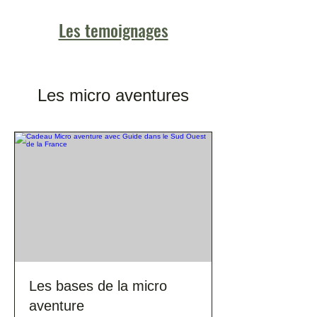
Les temoignages
Les micro aventures
Les bases de la micro
aventure